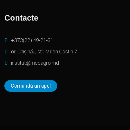
Contacte
+373(22) 49-21-31
or. Chișinău, str. Miron Costin 7
institut@mecagro.md
Comandă un apel