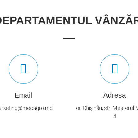
DEPARTAMENTUL VÂNZĂR
Email
Adresa
rketing@mecagro.md
or. Chișinău, str. Meșterul
4