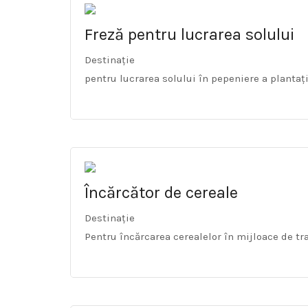
Freză pentru lucrarea solului
Destinație
pentru lucrarea solului în pepeniere a plantaț
Încărcător de cereale
Destinație
Pentru încărcarea cerealelor în mijloace de tr