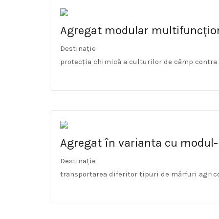
Agregat modular multifuncți
Destinație
protecția chimică a culturilor de câmp contra d
Agregat în varianta cu modul
Destinație
transportarea diferitor tipuri de mărfuri agric