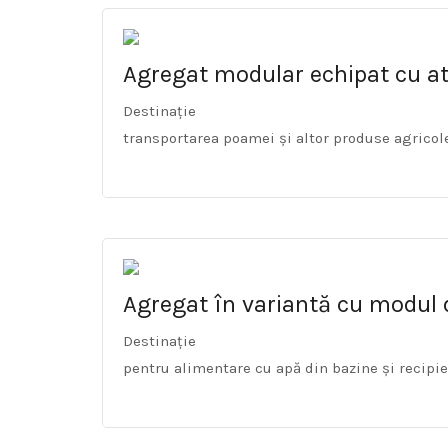
Agregat modular echipat cu a
Destinație
transportarea poamei și altor produse agricol
Agregat în variantă cu modul 
Destinație
pentru alimentare cu apă din bazine și recipie