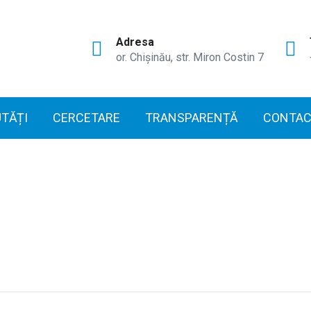
Adresa
or. Chișinău, str. Miron Costin 7
TĂȚI
CERCETARE
TRANSPARENȚĂ
CONTAC