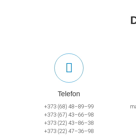
Telefon
+373 (68) 48–89–99
ma
+373 (67) 43–66–98
+373 (22) 43–86–38
+373 (22) 47–36–98