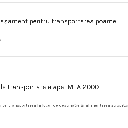
tașament pentru transportarea poamei
e
de transportare a apei MTA 2000
nte, transportarea la locul de destinație și alimentarea stropito