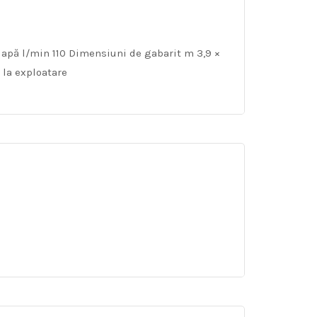
apă l/min 110 Dimensiuni de gabarit m 3,9 ×
 la exploatare