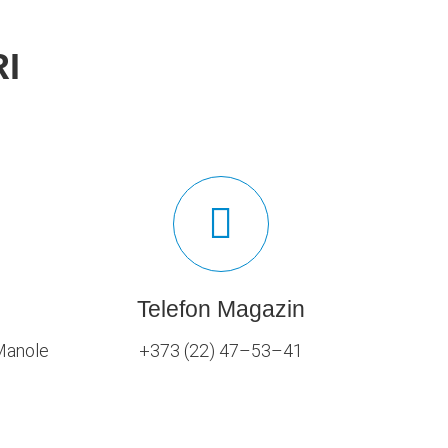
I
Telefon Magazin
 Manole
+373 (22) 47–53–41