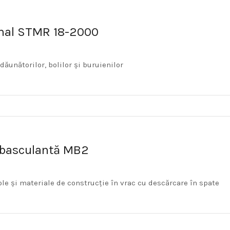
onal STMR 18-2000
ăunătorilor, bolilor și buruienilor
-basculantă MB2
ole și materiale de construcție în vrac cu descărcare în spate