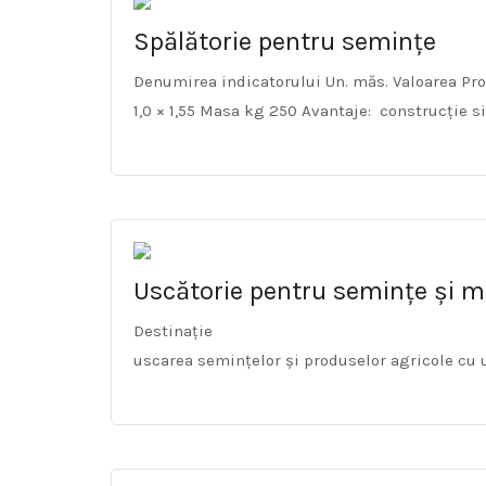
Spălătorie pentru semințe
Denumirea indicatorului Un. măs. Valoarea Pr
1,0 × 1,55 Masa kg 250 Avantaje: construcție s
Uscătorie pentru semințe și m
Destinație
uscarea semințelor și produselor agricole cu 