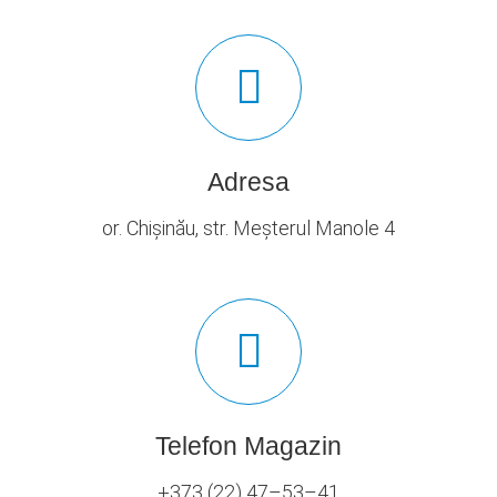
Adresa
or. Chișinău, str. Meșterul Manole 4
Telefon Magazin
+373 (22) 47–53–41