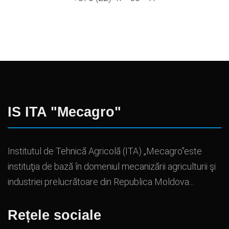
IS ITA "Mecagro"
Institutul de Tehnică Agricolă (ITA) „Mecagro”este
instituţia de bază în domeniul mecanizării agriculturii şi
industriei prelucrătoare din Republica Moldova...
Rețele sociale