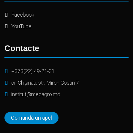
Facebook
YouTube
Contacte
+373(22) 49-21-31
or. Chișinău, str. Miron Costin 7
institut@mecagro.md
Comandă un apel