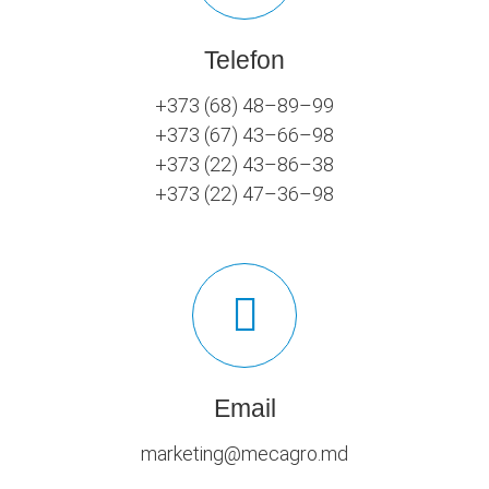
Telefon
+373 (68) 48–89–99
+373 (67) 43–66–98
+373 (22) 43–86–38
+373 (22) 47–36–98
Email
marketing@mecagro.md