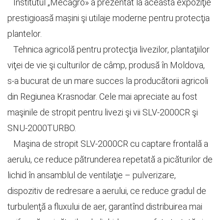
Institutul „Mecagro» a prezentat la această expoziţie
prestigioasă mașini şi utilaje moderne pentru protecţia
plantelor.
Tehnica agricolă pentru protecţia livezilor, plantaţiilor
viţei de vie şi culturilor de câmp, produsă în Moldova,
s-a bucurat de un mare succes la producătorii agricoli
din Regiunea Krasnodar. Cele mai apreciate au fost
maşinile de stropit pentru livezi şi vii SLV-2000CR şi
SNU-2000TURBO.
Maşina de stropit SLV-2000CR cu captare frontală a
aerulu, ce reduce pătrunderea repetată a picăturilor de
lichid în ansamblul de ventilaţie – pulverizare,
dispozitiv de redresare a aerului, ce reduce gradul de
turbulenţă a fluxului de aer, garantînd distribuirea mai