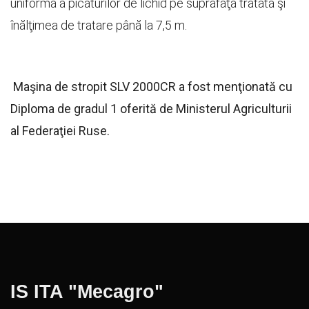
uniformă a picăturilor de lichid pe suprafaţa tratată şi
înălţimea de tratare până la 7,5 m.
Maşina de stropit SLV 2000CR a fost menţionată cu
Diploma de gradul 1 oferită de Ministerul Agriculturii
al Federaţiei Ruse.
IS ITA "Mecagro"