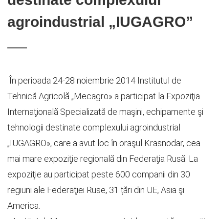
agroindustrial „IUGAGRO”
În perioada 24-28 noiembrie 2014 Institutul de
Tehnică Agricolă „Mecagro» a participat la Expoziţia
Internaţională Specializată de maşini, echipamente şi
tehnologii destinate complexului agroindustrial
„IUGAGRO», care a avut loc în oraşul Krasnodar, cea
mai mare expoziţie regională din Federaţia Rusă. La
expoziţie au participat peste 600 companii din 30
regiuni ale Federaţiei Ruse, 31 țări din UE, Asia şi
America.