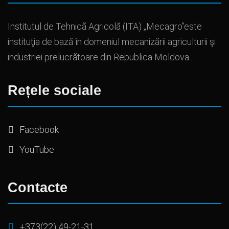
Institutul de Tehnică Agricolă (ITA) „Mecagro”este
instituţia de bază în domeniul mecanizării agriculturii şi
industriei prelucrătoare din Republica Moldova...
Rețele sociale
Facebook
YouTube
Contacte
+373(22) 49-21-31