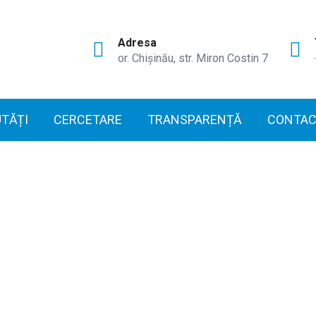
Adresa
or. Chișinău, str. Miron Costin 7
TĂȚI
CERCETARE
TRANSPARENȚĂ
CONTAC