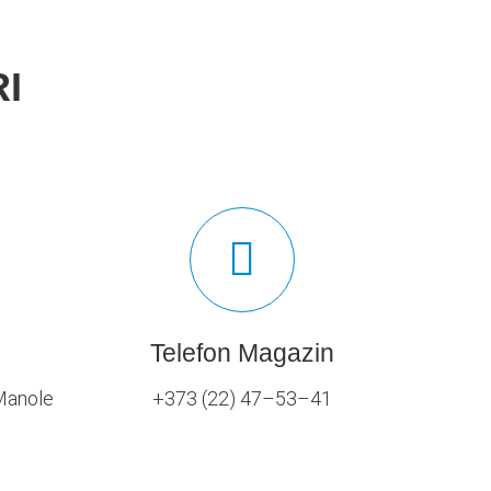
I
Telefon Magazin
 Manole
+373 (22) 47–53–41