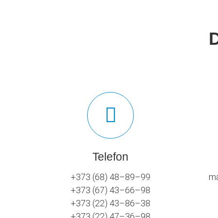
Telefon
+373 (68) 48–89–99
ma
+373 (67) 43–66–98
+373 (22) 43–86–38
+373 (22) 47–36–98