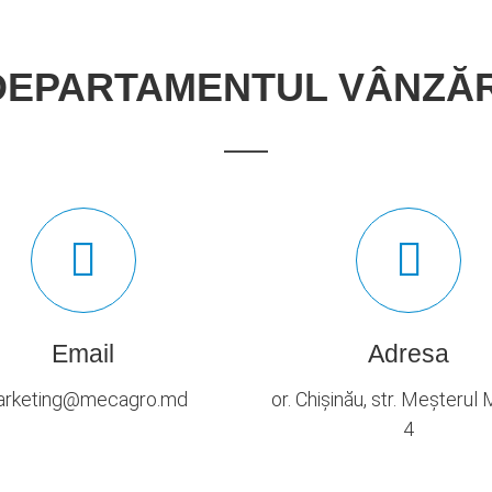
DEPARTAMENTUL VÂNZĂR
Email
Adresa
rketing@mecagro.md
or. Chișinău, str. Meșterul
4