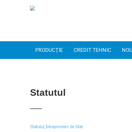
PRODUCȚIE
CREDIT TEHNIC
NOU
Statutul
Statutul_Întreprinderii de Stat