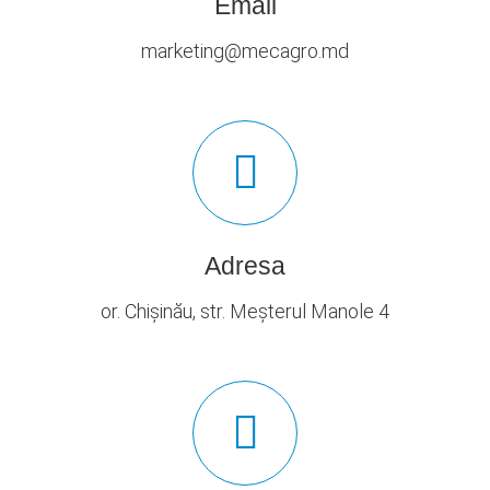
Email
marketing@mecagro.md
Adresa
or. Chișinău, str. Meșterul Manole 4