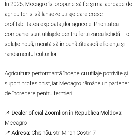
În 2026, Mecagro își propune să fie și mai aproape de
agricultori și să lanseze utilaje care cresc
profitabilitatea exploatațiilor agricole. Prioritatea
companiei sunt utilajele pentru fertilizarea lichidă – o
soluție nouă, menită să îmbunătățească eficiența și
randamentul culturilor.
Agricultura performantă începe cu utilaje potrivite și
suport profesionist, iar Mecagro rămâne un partener
de încredere pentru fermieri.
📌
Dealer oficial Zoomlion în Republica Moldova:
Mecagro
📍
Adresa:
Chișinău, str. Miron Costin 7