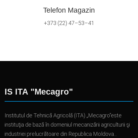
Telefon Magazin
+373 (22) 47–53–41
IS ITA "Mecagro"
Institutul de Tehnică Agricolă (ITA) „Mecagro”este
instituţia de bază în domeniul mecanizării agriculturii şi
industriei prelucrătoare din Republica Moldova...