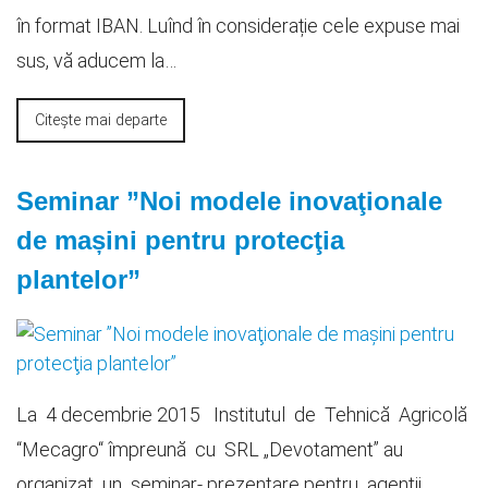
în format IBAN. Luînd în considerație cele expuse mai
sus, vă aducem la…
Citește mai departe
Seminar ”Noi modele inovaţionale
de mașini pentru protecţia
plantelor”
La 4 decembrie 2015 Institutul de Tehnică Agricolă
“Mecagro“ împreună cu SRL „Devotament” au
organizat un seminar- prezentare pentru agenţii