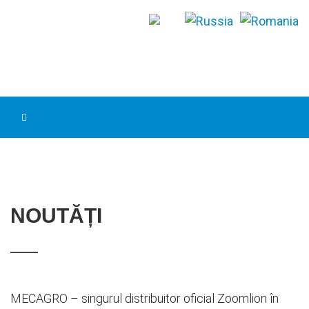
NOUTĂȚI
MECAGRO – singurul distribuitor oficial Zoomlion în