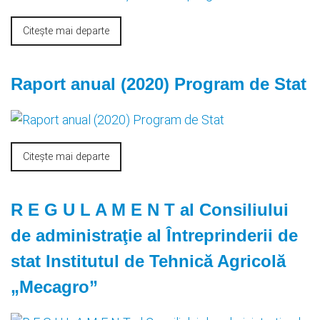
Citește mai departe
Raport anual (2020) Program de Stat
Citește mai departe
R E G U L A M E N T al Consiliului
de administraţie al Întreprinderii de
stat Institutul de Tehnică Agricolă
„Mecagro”