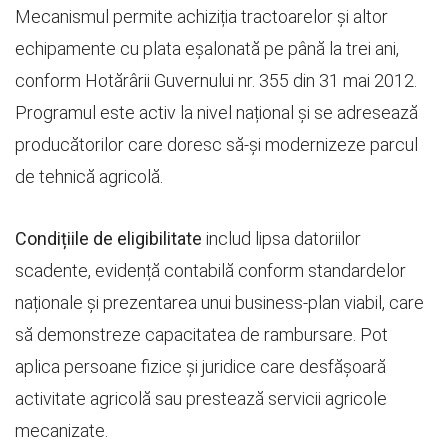
Mecanismul permite achiziția tractoarelor și altor
echipamente cu plata eșalonată pe până la trei ani,
conform Hotărârii Guvernului nr. 355 din 31 mai 2012.
Programul este activ la nivel național și se adresează
producătorilor care doresc să-și modernizeze parcul
de tehnică agricolă.
Condițiile de eligibilitate
includ lipsa datoriilor
scadente, evidență contabilă conform standardelor
naționale și prezentarea unui business-plan viabil, care
să demonstreze capacitatea de rambursare. Pot
aplica persoane fizice și juridice care desfășoară
activitate agricolă sau prestează servicii agricole
mecanizate.