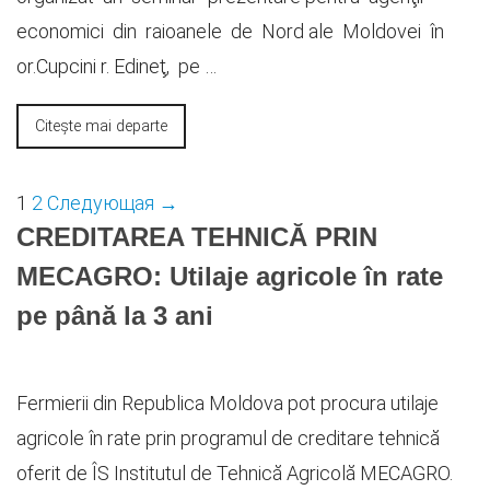
economici din raioanele de Nord ale Moldovei în
or.Cupcini r. Edineţ, pe …
Citește mai departe
1
2
Следующая →
CREDITAREA TEHNICĂ PRIN
MECAGRO: Utilaje agricole în rate
pe până la 3 ani
Fermierii din Republica Moldova pot procura utilaje
agricole în rate prin programul de creditare tehnică
oferit de ÎS Institutul de Tehnică Agricolă MECAGRO.