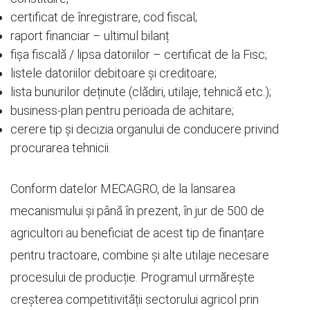
certificat de înregistrare, cod fiscal;
raport financiar – ultimul bilanț
fișa fiscală / lipsa datoriilor – certificat de la Fisc;
listele datoriilor debitoare și creditoare;
lista bunurilor deținute (clădiri, utilaje, tehnică etc.);
business-plan pentru perioada de achitare;
cerere tip și decizia organului de conducere privind
procurarea tehnicii.
Conform datelor MECAGRO, de la lansarea
mecanismului și până în prezent, în jur de 500 de
agricultori au beneficiat de acest tip de finanțare
pentru tractoare, combine și alte utilaje necesare
procesului de producție. Programul urmărește
creșterea competitivității sectorului agricol prin