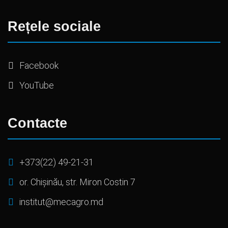
Rețele sociale
Facebook
YouTube
Contacte
+373(22) 49-21-31
or. Chișinău, str. Miron Costin 7
institut@mecagro.md