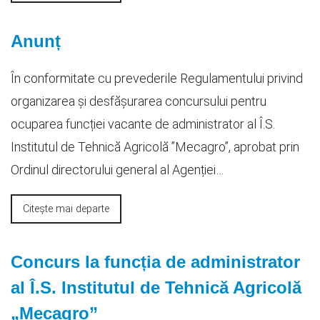
Anunț
În conformitate cu prevederile Regulamentului privind
organizarea și desfășurarea concursului pentru
ocuparea funcției vacante de administrator al Î.S.
Institutul de Tehnică Agricolă ”Mecagro”, aprobat prin
Ordinul directorului general al Agenției…
Citește mai departe
Concurs la funcția de administrator
al Î.S. Institutul de Tehnică Agricolă
„Mecagro”