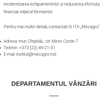
modernizarea echipamentelor și reducerea efortului
financiar inițial al fermierilor.
Pentru mai multe detalii, contactați IS ITA „Mecagro”:
Adresa: mun. Chișinău., str Miron Costin 7
Telelon: +373 (22) 49-21-31
E-mail: institut@mecagro.md
DEPARTAMENTUL VÂNZĂRI