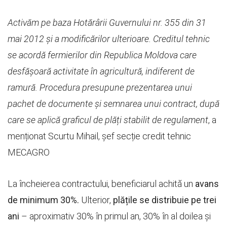
Activăm pe baza Hotărârii Guvernului nr. 355 din 31
mai 2012 și a modificărilor ulterioare. Creditul tehnic
se acordă fermierilor din Republica Moldova care
desfășoară activitate în agricultură, indiferent de
ramură.
Procedura presupune prezentarea unui
pachet de documente și semnarea unui contract, după
care se aplică graficul de plăți stabilit de regulament
, a
menționat Scurtu Mihail, șef secție credit tehnic
MECAGRO
La încheierea contractului, beneficiarul achită un
avans
de minimum 30%.
Ulterior,
plățile se distribuie pe trei
ani
– aproximativ 30% în primul an, 30% în al doilea și