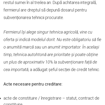
restul sumei în al treilea an. După achitarea integrală,
fermierul are dreptul să depună dosarul pentru
subvenționarea tehnicii procurate.
Fermierul își alege singur tehnica agricolă, vine cu
oferta și indică modelul dorit. Nu este obligatoriu să fie
o anumită marcă sau un anumit importator. În același
timp, tehnica autohtonă are prioritate și poate obține
un plus de aproximativ 10% la subvenționare față de
cea importată
, a adăugat șeful secției de credit tehnic.
Acte necesare pentru creditare:
acte de constituire / înregistrare – statut, contract de
constituire,