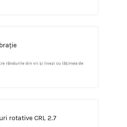
brație
re rândurile din vii și livezi cu lățimea de
uri rotative CRL 2.7