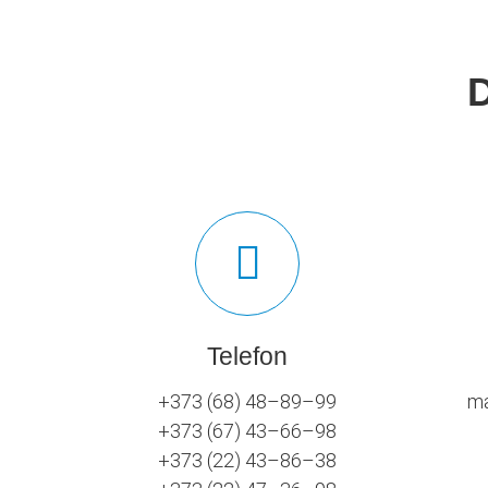
Telefon
+373 (68) 48–89–99
ma
+373 (67) 43–66–98
+373 (22) 43–86–38