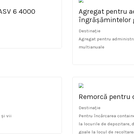
 ASV 6 4000
Agregat pentru a
îngrășămintelor 
Destinație
Agregat pentru administra
multianuale
Remorcă pentru 
Destinație
și vii
Pentru încărcarea contain
la locurile de depozitare,
goale la locul de recoltare