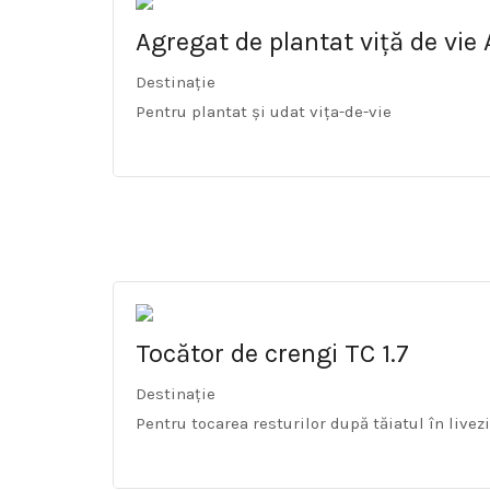
Agregat de plantat viță de vie
Destinație
Pentru plantat și udat vița-de-vie
Tocător de crengi TC 1.7
Destinație
Pentru tocarea resturilor după tăiatul în livezi 