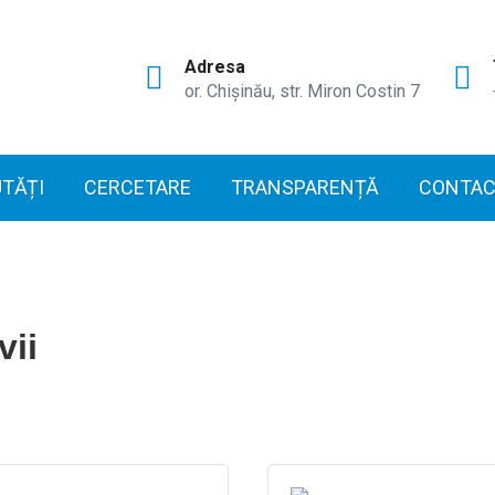
Adresa
or. Chișinău, str. Miron Costin 7
TĂȚI
CERCETARE
TRANSPARENȚĂ
CONTAC
vii