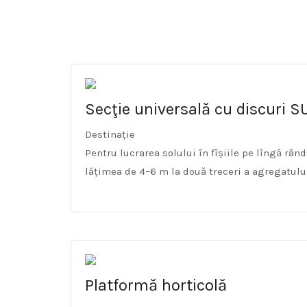
Secţie universală cu discuri S
Destinație
Pentru lucrarea solului în fîșiile pe lîngă rând
lățimea de 4–6 m la două treceri a agregatulu
Platformă horticolă