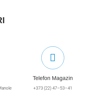
I
Telefon Magazin
 Manole
+373 (22) 47–53–41