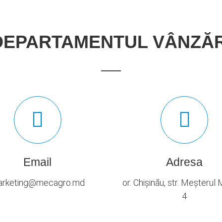
DEPARTAMENTUL VÂNZĂR
Email
Adresa
rketing@mecagro.md
or. Chișinău, str. Meșterul
4