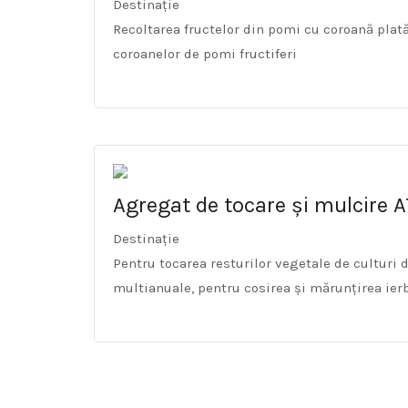
Destinație
Recoltarea fructelor din pomi cu coroană plată
coroanelor de pomi fructiferi
Agregat de tocare și mulcire 
Destinație
Pentru tocarea resturilor vegetale de culturi 
multianuale, pentru cosirea și mărunțirea ierb