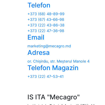
Telefon
+373 (68) 48–89–99
+373 (67) 43–66–98
+373 (22) 43–86–38
+373 (22) 47–36–98
Email
marketing@mecagro.md
Adresa
or. Chișinău, str. Meșterul Manole 4
Telefon Magazin
+373 (22) 47–53–41
IS ITA "Mecagro"