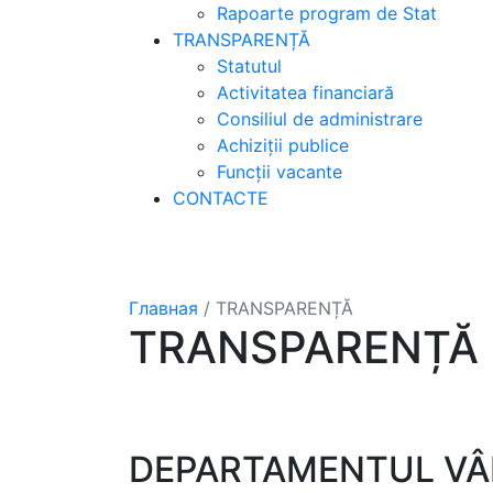
Rapoarte program de Stat
TRANSPARENȚĂ
Statutul
Activitatea financiară
Consiliul de administrare
Achiziții publice
Funcții vacante
CONTACTE
Главная
/
TRANSPARENȚĂ
TRANSPARENȚĂ
DEPARTAMENTUL VÂ