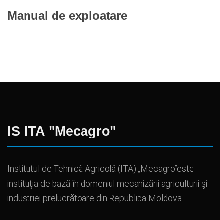
Manual de exploatare
IS ITA "Mecagro"
Institutul de Tehnică Agricolă (ITA) „Mecagro”este
instituţia de bază în domeniul mecanizării agriculturii şi
industriei prelucrătoare din Republica Moldova...