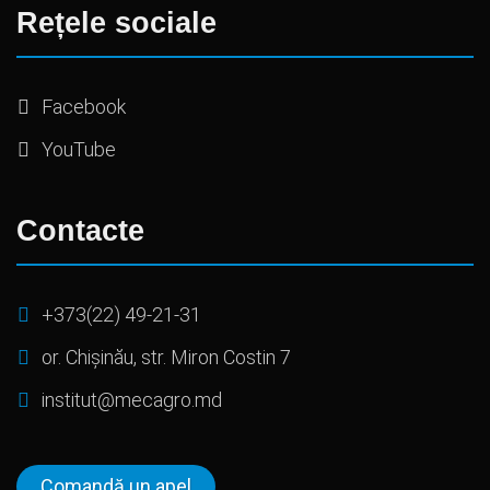
Rețele sociale
Facebook
YouTube
Contacte
+373(22) 49-21-31
or. Chișinău, str. Miron Costin 7
institut@mecagro.md
Comandă un apel