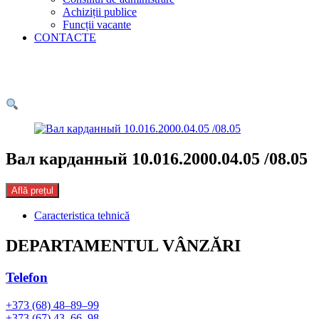
Achiziții publice
Funcții vacante
CONTACTE
Вал карданный 10.016.2000.04.05 /08.05
Află prețul
Caracteristica tehnică
DEPARTAMENTUL VÂNZĂRI
Telefon
+373 (68) 48–89–99
+373 (67) 43–66–98