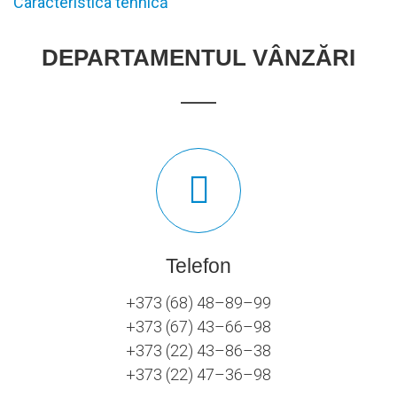
Caracteristica tehnică
DEPARTAMENTUL VÂNZĂRI
Telefon
+373 (68) 48–89–99
+373 (67) 43–66–98
+373 (22) 43–86–38
+373 (22) 47–36–98