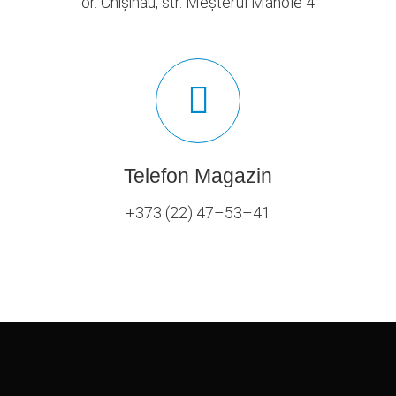
or. Chișinău, str. Meșterul Manole 4
Telefon Magazin
+373 (22) 47–53–41