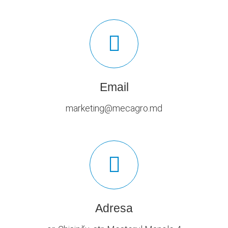
Email
marketing@mecagro.md
Adresa