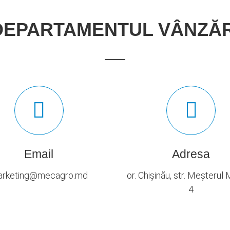
DEPARTAMENTUL VÂNZĂR
Email
Adresa
rketing@mecagro.md
or. Chișinău, str. Meșterul
4