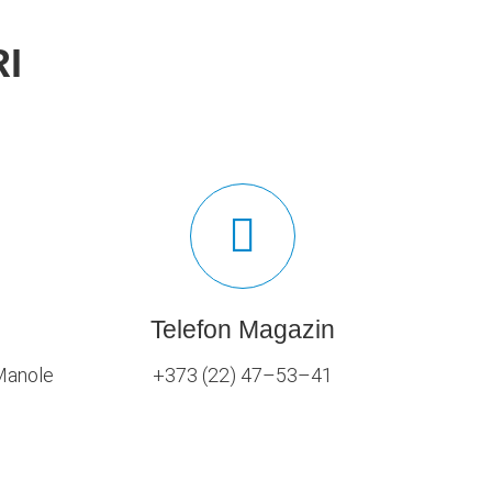
I
Telefon Magazin
 Manole
+373 (22) 47–53–41