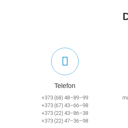
Telefon
+373 (68) 48–89–99
ma
+373 (67) 43–66–98
+373 (22) 43–86–38
+373 (22) 47–36–98