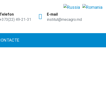
Telefon
E-mail
+373(22) 49-21-31
institut@mecagro.md
CONTACTE