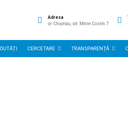
Adresa
or. Chișinău, str. Miron Costin 7
OUTĂȚI
CERCETARE
TRANSPARENȚĂ