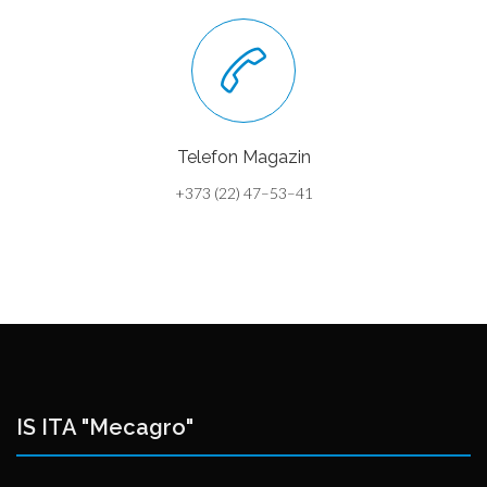
Telefon Magazin
+373 (22) 47–53–41
IS ITA "Mecagro"