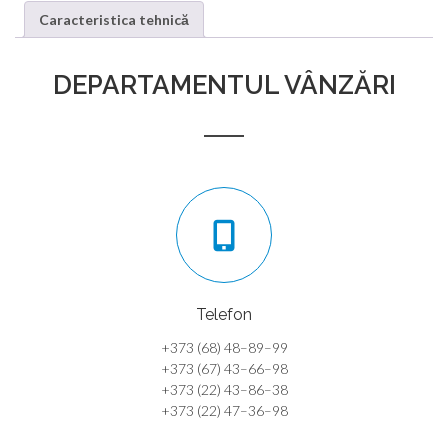
Caracteristica tehnică
DEPARTAMENTUL VÂNZĂRI
Telefon
+373 (68) 48–89–99
+373 (67) 43–66–98
+373 (22) 43–86–38
+373 (22) 47–36–98