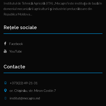
Institutul de Tehnică Agricolă (ITA) „Mecagro”este instituţia de bază în
domeniul mecanizării agriculturii şi industriei prelucrătoare din
Republica Moldova...
Rețele sociale
Facebook
YouTube
Contacte
+373(22) 49-21-31
or. Chișinău, str. Miron Costin 7
institut@mecagro.md