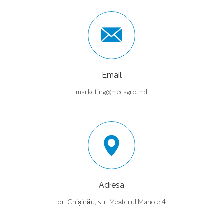
Email
marketing@mecagro.md
Adresa
or. Chișinău, str. Meșterul Manole 4