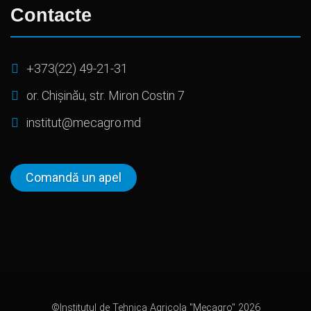
Contacte
+373(22) 49-21-31
or. Chișinău, str. Miron Costin 7
institut@mecagro.md
Comandă un apel
©Institutul de Tehnica Agricola "Mecagro" 2026