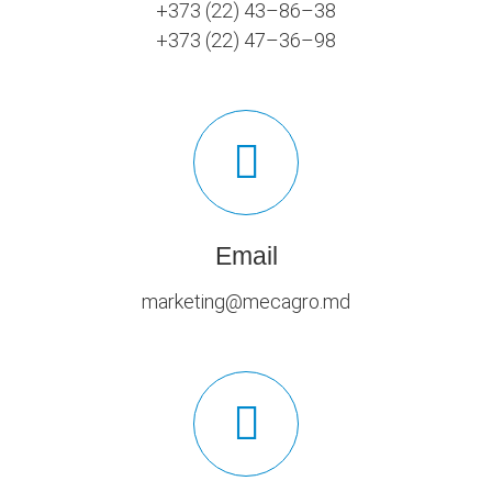
+373 (22) 43–86–38
+373 (22) 47–36–98
Email
marketing@mecagro.md