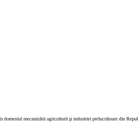
în domeniul mecanizării agriculturii şi industriei prelucrătoare din Repu