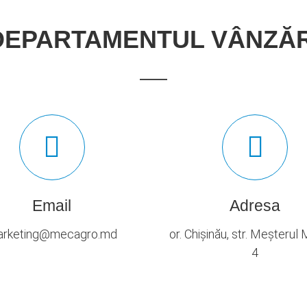
DEPARTAMENTUL VÂNZĂR
Email
Adresa
rketing@mecagro.md
or. Chișinău, str. Meșterul
4