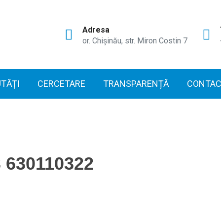
Adresa
or. Chișinău, str. Miron Costin 7
TĂȚI
CERCETARE
TRANSPARENȚĂ
CONTAC
 630110322