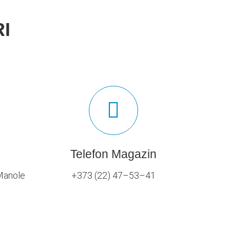
I
Telefon Magazin
 Manole
+373 (22) 47–53–41