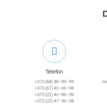
Telefon
+373 (68) 48–89–99
ma
+373 (67) 43–66–98
+373 (22) 43–86–38
+373 (22) 47–36–98