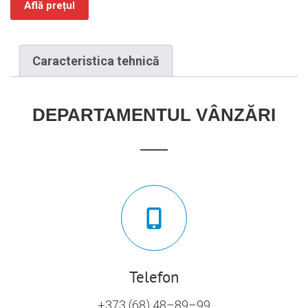
Află prețul
Caracteristica tehnică
DEPARTAMENTUL VÂNZĂRI
Telefon
+373 (68) 48–89–99