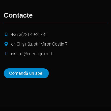
Contacte
+373(22) 49-21-31
or. Chișinău, str. Miron Costin 7
institut@mecagro.md
Comandă un apel