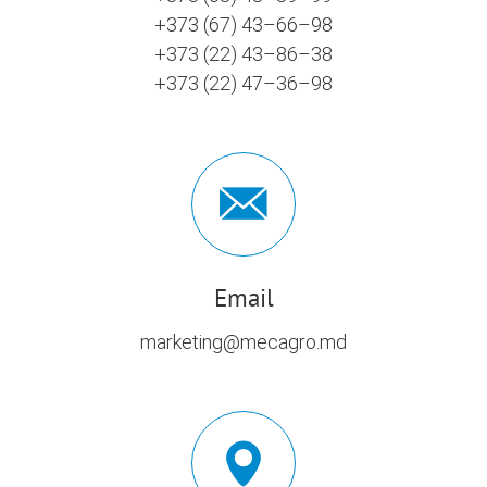
+373 (67) 43–66–98
+373 (22) 43–86–38
+373 (22) 47–36–98
Email
marketing@mecagro.md