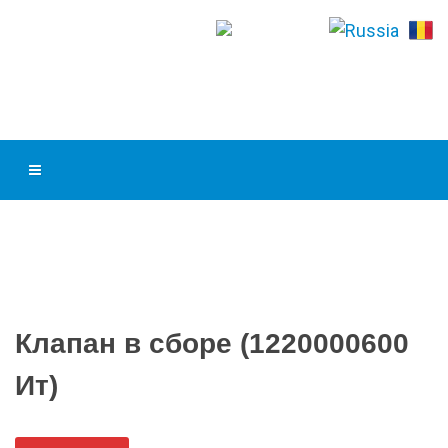
Клапан в сборе (1220000600
Ит)