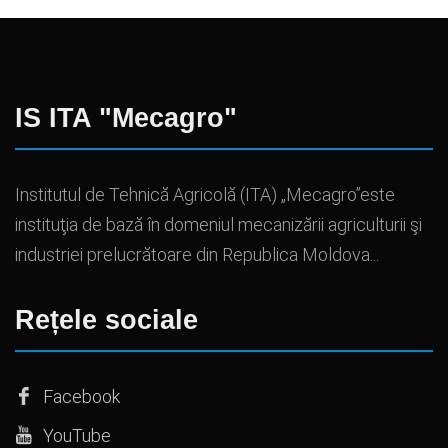
IS ITA "Mecagro"
Institutul de Tehnică Agricolă (ITA) „Mecagro”este
instituţia de bază în domeniul mecanizării agriculturii şi
industriei prelucrătoare din Republica Moldova...
Rețele sociale
Facebook
YouTube