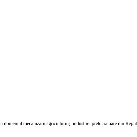
în domeniul mecanizării agriculturii şi industriei prelucrătoare din Repu