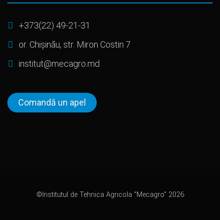
+373(22) 49-21-31
or. Chișinău, str. Miron Costin 7
institut@mecagro.md
Comandă un apel
©Institutul de Tehnica Agricola "Mecagro" 2026