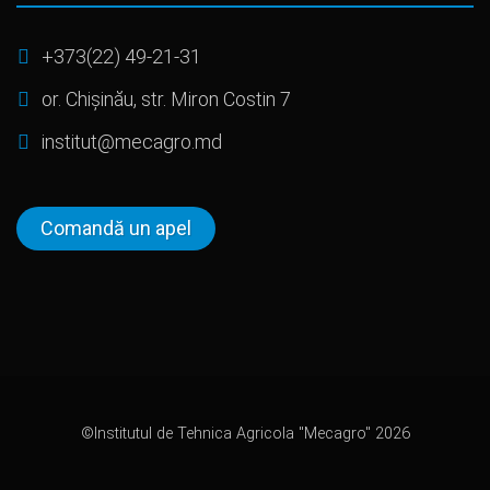
+373(22) 49-21-31
or. Chișinău, str. Miron Costin 7
institut@mecagro.md
Comandă un apel
©Institutul de Tehnica Agricola "Mecagro" 2026