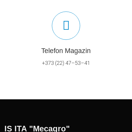
Telefon Magazin
+373 (22) 47–53–41
IS ITA "Mecagro"