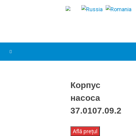
Корпус
насоса
37.0107.09.2
Află prețul