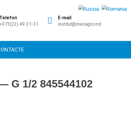
Telefon
E-mail
+373(22) 49-21-31
institut@mecagro.md
CONTACTE
 — G 1/2 845544102