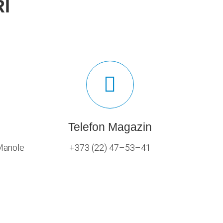
I
Telefon Magazin
 Manole
+373 (22) 47–53–41