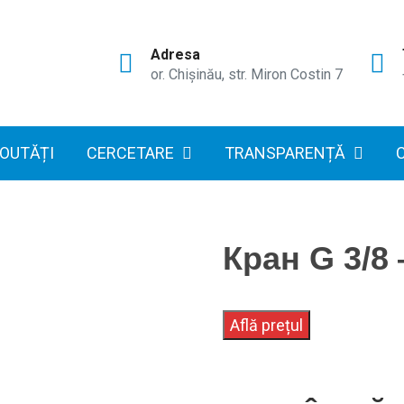
Adresa
or. Chișinău, str. Miron Costin 7
OUTĂȚI
CERCETARE
TRANSPARENȚĂ
Кран G 3/8
Află prețul