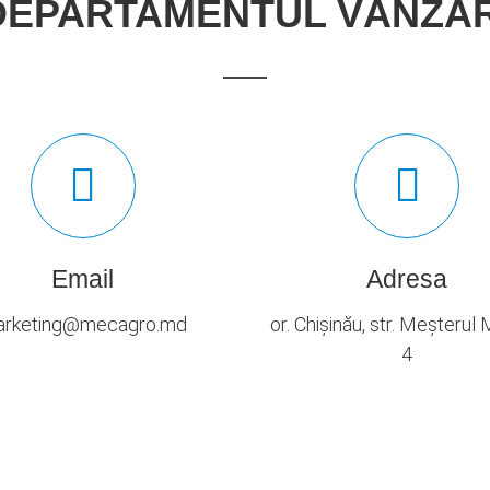
DEPARTAMENTUL VÂNZĂR
Email
Adresa
rketing@mecagro.md
or. Chișinău, str. Meșterul
4