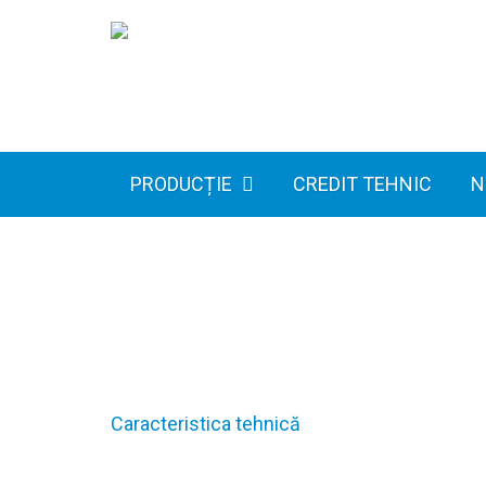
PRODUCȚIE
CREDIT TEHNIC
N
Caracteristica tehnică