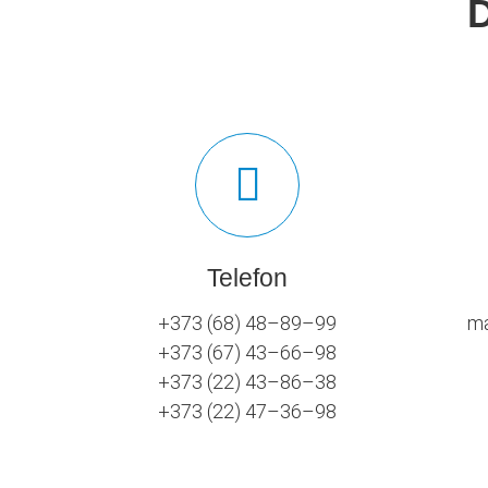
Telefon
+373 (68) 48–89–99
ma
+373 (67) 43–66–98
+373 (22) 43–86–38
+373 (22) 47–36–98