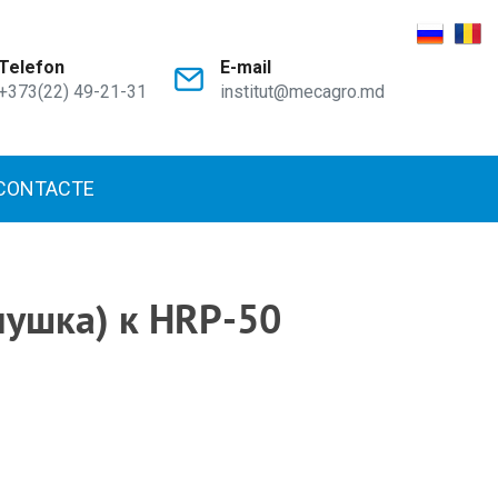
Telefon
E-mail
+373(22) 49-21-31
institut@mecagro.md
CONTACTE
ушка) к HRP-50