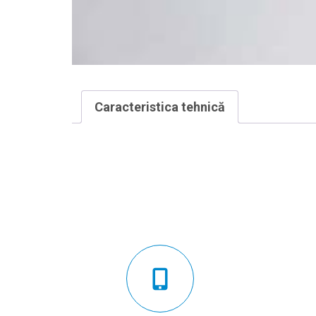
Caracteristica tehnică