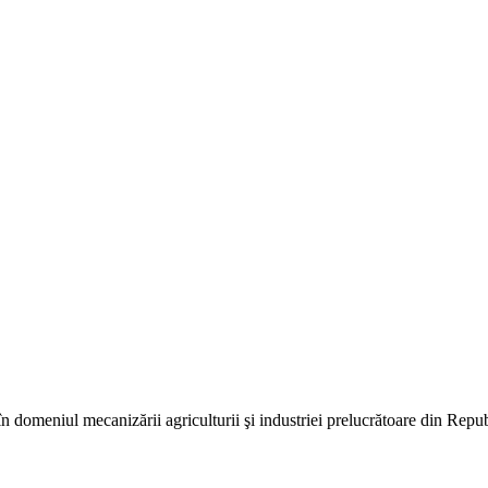
în domeniul mecanizării agriculturii şi industriei prelucrătoare din Repu