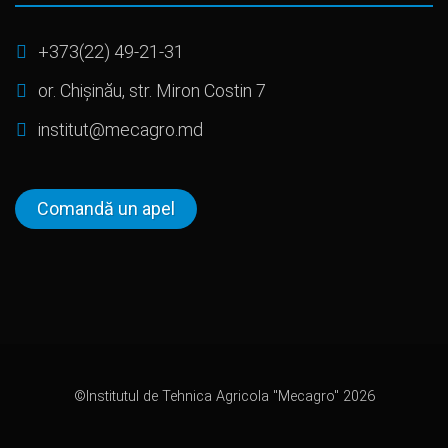
+373(22) 49-21-31
or. Chișinău, str. Miron Costin 7
institut@mecagro.md
Comandă un apel
©Institutul de Tehnica Agricola "Mecagro" 2026