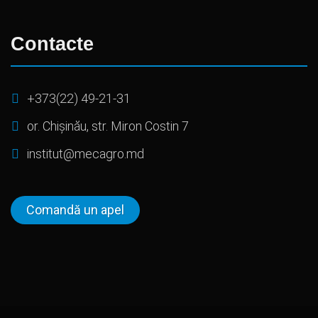
Contacte
+373(22) 49-21-31
or. Chișinău, str. Miron Costin 7
institut@mecagro.md
Comandă un apel