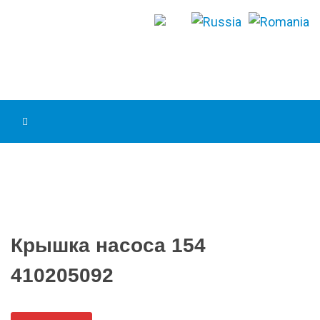
Крышка насоса 154
410205092