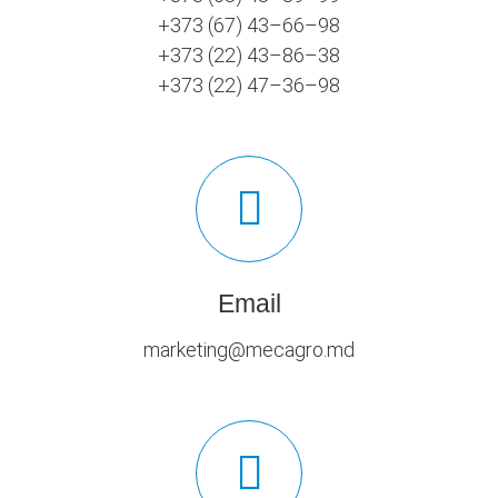
+373 (67) 43–66–98
+373 (22) 43–86–38
+373 (22) 47–36–98
Email
marketing@mecagro.md