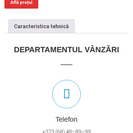
Află prețul
Caracteristica tehnică
DEPARTAMENTUL VÂNZĂRI
Telefon
+373 (68) 48–89–99