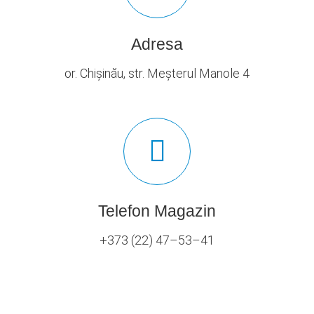
Adresa
or. Chișinău, str. Meșterul Manole 4
Telefon Magazin
+373 (22) 47–53–41