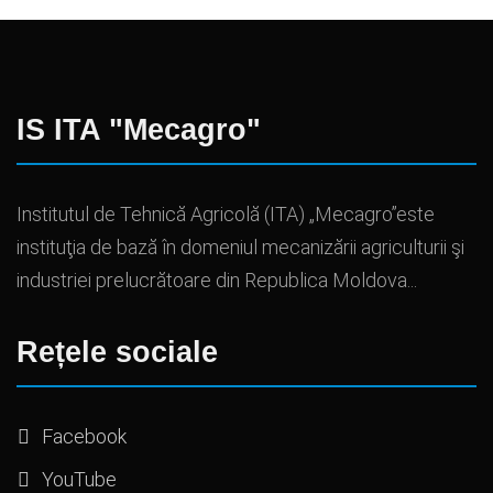
IS ITA "Mecagro"
Institutul de Tehnică Agricolă (ITA) „Mecagro”este
instituţia de bază în domeniul mecanizării agriculturii şi
industriei prelucrătoare din Republica Moldova...
Rețele sociale
Facebook
YouTube