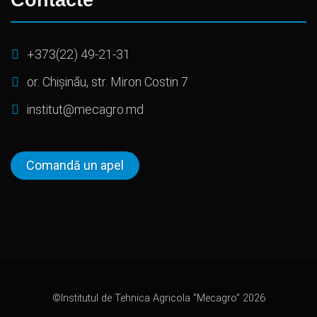
Contacte
+373(22) 49-21-31
or. Chișinău, str. Miron Costin 7
institut@mecagro.md
Comandă un apel
©Institutul de Tehnica Agricola "Mecagro" 2026