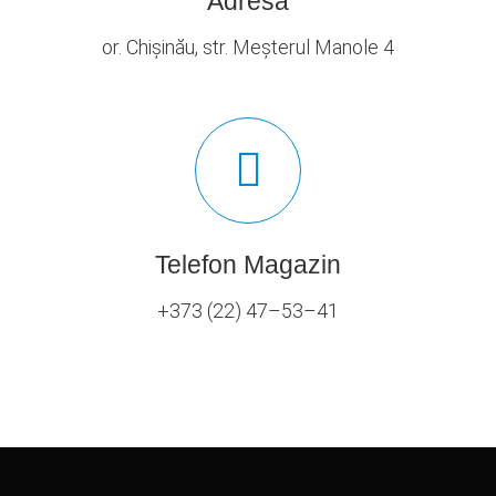
Adresa
or. Chișinău, str. Meșterul Manole 4
Telefon Magazin
+373 (22) 47–53–41