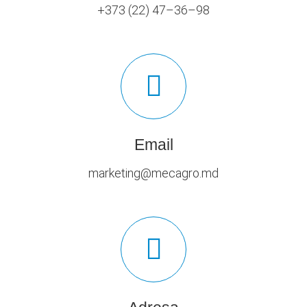
+373 (22) 47–36–98
Email
marketing@mecagro.md