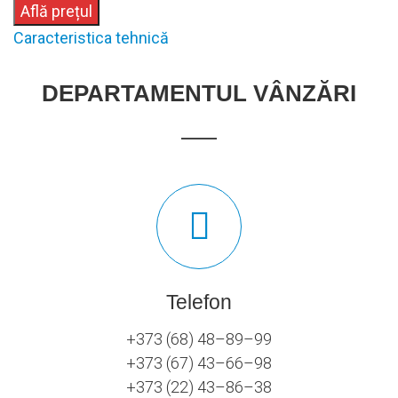
Află prețul
Caracteristica tehnică
DEPARTAMENTUL VÂNZĂRI
Telefon
+373 (68) 48–89–99
+373 (67) 43–66–98
+373 (22) 43–86–38