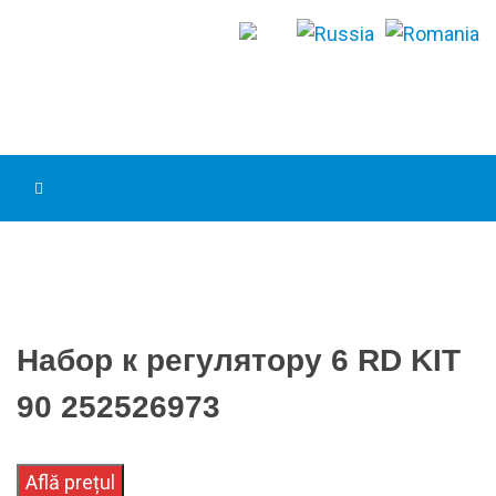
Набор к регулятору 6 RD KIT
90 252526973
Află prețul