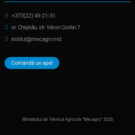
+373(22) 49-21-31
or. Chișinău, str. Miron Costin 7
institut@mecagro.md
Comandă un apel
©Institutul de Tehnica Agricola "Mecagro" 2026