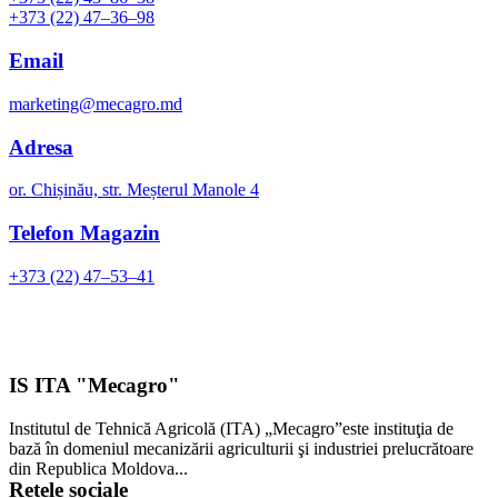
+373 (22) 47–36–98
Email
marketing@mecagro.md
Adresa
or. Chișinău, str. Meșterul Manole 4
Telefon Magazin
+373 (22) 47–53–41
IS ITA "Mecagro"
Institutul de Tehnică Agricolă (ITA) „Mecagro”este instituţia de
bază în domeniul mecanizării agriculturii şi industriei prelucrătoare
din Republica Moldova...
Rețele sociale