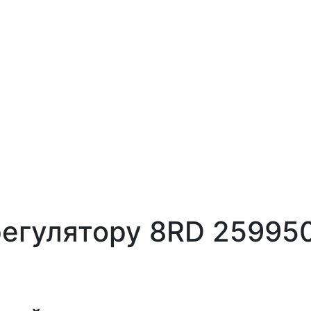
регулятору 8RD 25995