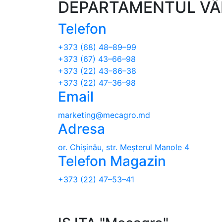
DEPARTAMENTUL VÂ
Telefon
+373 (68) 48–89–99
+373 (67) 43–66–98
+373 (22) 43–86–38
+373 (22) 47–36–98
Email
marketing@mecagro.md
Adresa
or. Chișinău, str. Meșterul Manole 4
Telefon Magazin
+373 (22) 47–53–41