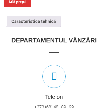
Află prețul
Caracteristica tehnică
DEPARTAMENTUL VÂNZĂRI
Telefon
+373 (68) 48–89–99