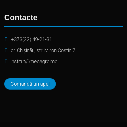
Contacte
+373(22) 49-21-31
or. Chișinău, str. Miron Costin 7
institut@mecagro.md
Comandă un apel