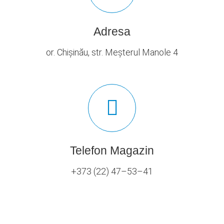
Adresa
or. Chișinău, str. Meșterul Manole 4
Telefon Magazin
+373 (22) 47–53–41