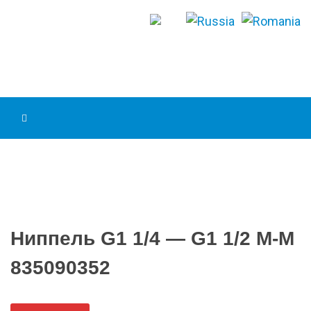
Ниппель G1 1/4 — G1 1/2 M-M
835090352