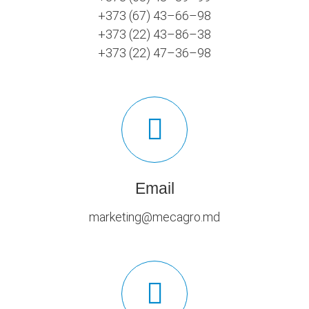
+373 (67) 43–66–98
+373 (22) 43–86–38
+373 (22) 47–36–98
Email
marketing@mecagro.md