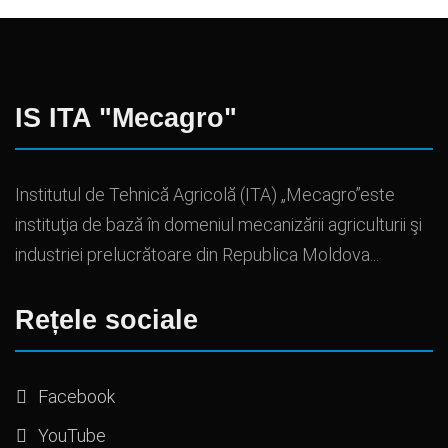
IS ITA "Mecagro"
Institutul de Tehnică Agricolă (ITA) „Mecagro”este
instituţia de bază în domeniul mecanizării agriculturii şi
industriei prelucrătoare din Republica Moldova...
Rețele sociale
Facebook
YouTube