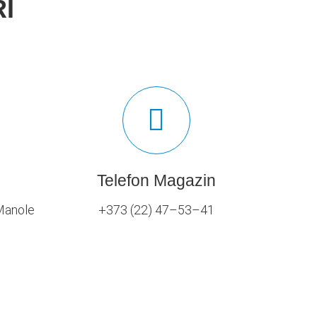
I
Telefon Magazin
 Manole
+373 (22) 47–53–41