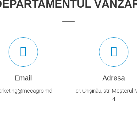
DEPARTAMENTUL VÂNZĂR
Email
Adresa
rketing@mecagro.md
or. Chișinău, str. Meșterul
4