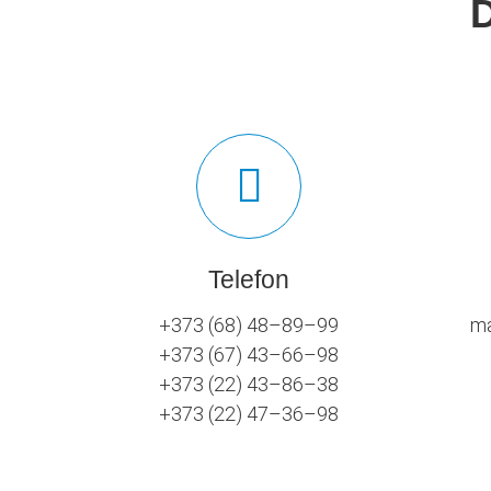
Telefon
+373 (68) 48–89–99
ma
+373 (67) 43–66–98
+373 (22) 43–86–38
+373 (22) 47–36–98