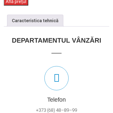
Află prețul
Caracteristica tehnică
DEPARTAMENTUL VÂNZĂRI
Telefon
+373 (68) 48–89–99