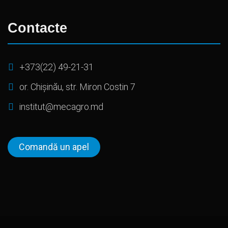
Contacte
+373(22) 49-21-31
or. Chișinău, str. Miron Costin 7
institut@mecagro.md
Comandă un apel