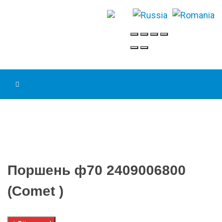
Поршень ф70 2409006800
(Comet )