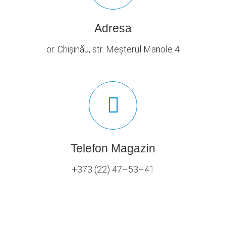
Adresa
or. Chișinău, str. Meșterul Manole 4
Telefon Magazin
+373 (22) 47–53–41