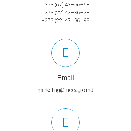
+373 (67) 43–66–98
+373 (22) 43–86–38
+373 (22) 47–36–98
Email
marketing@mecagro.md