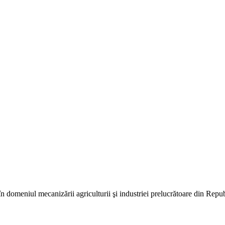
în domeniul mecanizării agriculturii şi industriei prelucrătoare din Repu