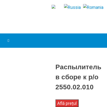
Распылитель
в сборе к р/о
2550.02.010
Află prețul