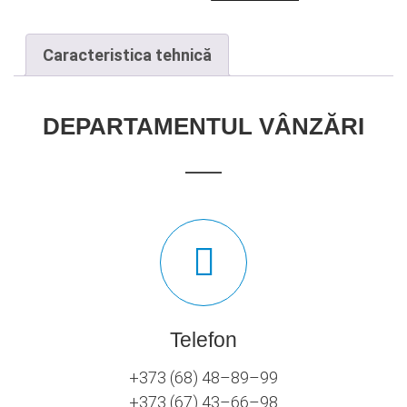
Caracteristica tehnică
DEPARTAMENTUL VÂNZĂRI
Telefon
+373 (68) 48–89–99
+373 (67) 43–66–98