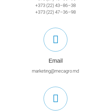
+373 (22) 43–86–38
+373 (22) 47–36–98
Email
marketing@mecagro.md