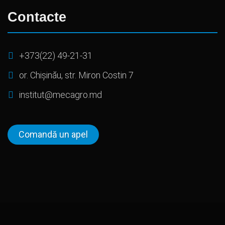
Contacte
+373(22) 49-21-31
or. Chișinău, str. Miron Costin 7
institut@mecagro.md
Comandă un apel