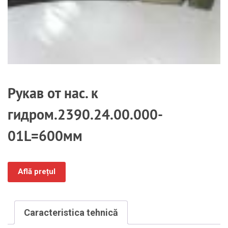
Рукав от нас. к
гидром.2390.24.00.000-
01L=600мм
Află prețul
Caracteristica tehnică