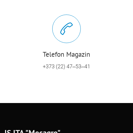
Telefon Magazin
+373 (22) 47–53–41
IS ITA "Mecagro"