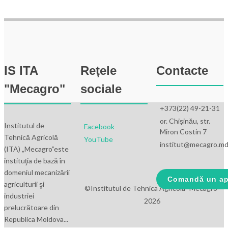
36–
98
IS ITA
Rețele
Contacte
"Mecagro"
sociale
+373(22) 49-21-31
or. Chișinău, str.
Institutul de
Facebook
Miron Costin 7
Tehnică Agricolă
YouTube
institut@mecagro.m
(ITA) „Mecagro”este
instituţia de bază în
domeniul mecanizării
Comandă un ap
agriculturii şi
©Institutul de Tehnica Agricola "Mecagro"
industriei
2026
prelucrătoare din
Republica Moldova...