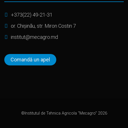
+373(22) 49-21-31
or. Chișinău, str. Miron Costin 7
institut@mecagro.md
Comandă un apel
©Institutul de Tehnica Agricola "Mecagro" 2026