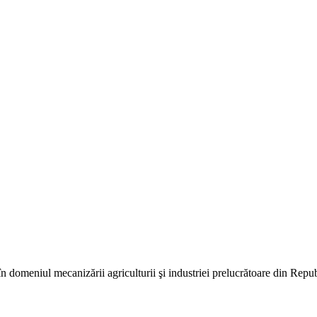
în domeniul mecanizării agriculturii şi industriei prelucrătoare din Repu