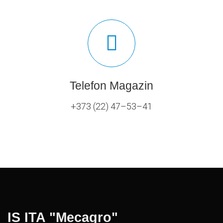
Telefon Magazin
+373 (22) 47–53–41
IS ITA "Mecagro"