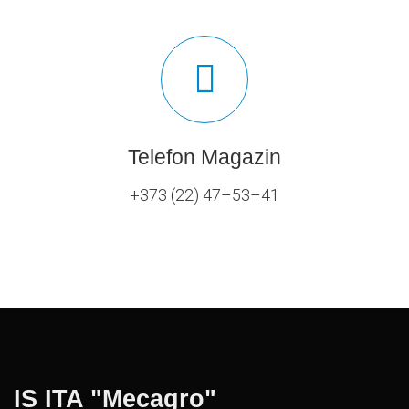
Telefon Magazin
+373 (22) 47–53–41
IS ITA "Mecagro"