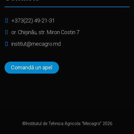
+373(22) 49-21-31
or. Chișinău, str. Miron Costin 7
institut@mecagro.md
Comandă un apel
©Institutul de Tehnica Agricola "Mecagro" 2026