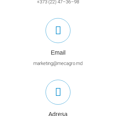
+373 (22) 47–36–98
Email
marketing@mecagro.md
Adresa