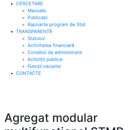
CERCETARE
Manuale
Publicații
Rapoarte program de Stat
TRANSPARENȚĂ
Statutul
Activitatea financiară
Consiliul de administrare
Achiziții publice
Funcții vacante
CONTACTE
Agregat modular