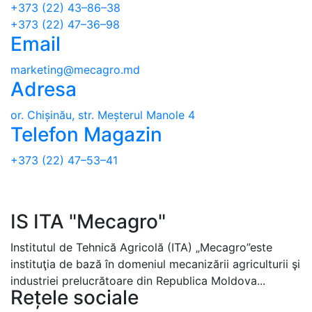
+373 (22) 43–86–38
+373 (22) 47–36–98
Email
marketing@mecagro.md
Adresa
or. Chișinău, str. Meșterul Manole 4
Telefon Magazin
+373 (22) 47–53–41
IS ITA "Mecagro"
Institutul de Tehnică Agricolă (ITA) „Mecagro”este
instituţia de bază în domeniul mecanizării agriculturii şi
industriei prelucrătoare din Republica Moldova...
Rețele sociale