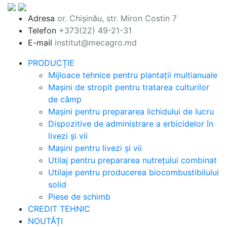
Adresa
or. Chișinău, str. Miron Costin 7
Telefon
+373(22) 49-21-31
E-mail
institut@mecagro.md
PRODUCȚIE
Mijloace tehnice pentru plantații multianuale
Mașini de stropit pentru tratarea culturilor
de câmp
Mașini pentru prepararea lichidului de lucru
Dispozitive de administrare a erbicidelor în
livezi și vii
Mașini pentru livezi și vii
Utilaj pentru prepararea nutrețului combinat
Utilaje pentru producerea biocombustibilului
solid
Piese de schimb
CREDIT TEHNIC
NOUTĂȚI