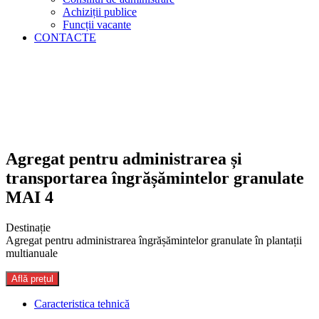
Achiziții publice
Funcții vacante
CONTACTE
Agregat pentru administrarea și
transportarea îngrășămintelor granulate
MAI 4
Destinație
Agregat pentru administrarea îngrășămintelor granulate în plantații
multianuale
Află prețul
Caracteristica tehnică