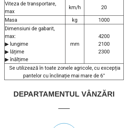
Viteza de transportare,
km/h
20
max
Masa
kg
1000
Dimensiuni de gabarit,
max:
4200
▶ lungime
mm
2100
▶ lățime
2300
▶ înălțime
Se utilizează în toate zonele agricole, cu excepția
pantelor cu înclinație mai mare de 6°
DEPARTAMENTUL VÂNZĂRI