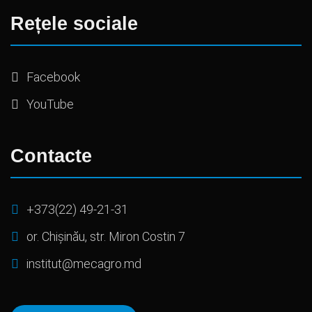
Rețele sociale
Facebook
YouTube
Contacte
+373(22) 49-21-31
or. Chișinău, str. Miron Costin 7
institut@mecagro.md