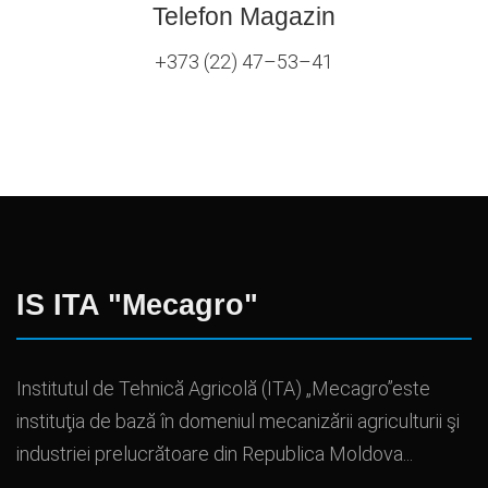
Telefon Magazin
+373 (22) 47–53–41
IS ITA "Mecagro"
Institutul de Tehnică Agricolă (ITA) „Mecagro”este
instituţia de bază în domeniul mecanizării agriculturii şi
industriei prelucrătoare din Republica Moldova...