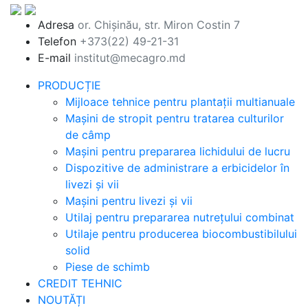
Adresa
or. Chișinău, str. Miron Costin 7
Telefon
+373(22) 49-21-31
E-mail
institut@mecagro.md
PRODUCȚIE
Mijloace tehnice pentru plantații multianuale
Mașini de stropit pentru tratarea culturilor
de câmp
Mașini pentru prepararea lichidului de lucru
Dispozitive de administrare a erbicidelor în
livezi și vii
Mașini pentru livezi și vii
Utilaj pentru prepararea nutrețului combinat
Utilaje pentru producerea biocombustibilului
solid
Piese de schimb
CREDIT TEHNIC
NOUTĂȚI