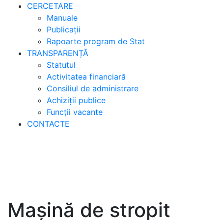
CERCETARE
Manuale
Publicații
Rapoarte program de Stat
TRANSPARENȚĂ
Statutul
Activitatea financiară
Consiliul de administrare
Achiziții publice
Funcții vacante
CONTACTE
Mașină de stropit