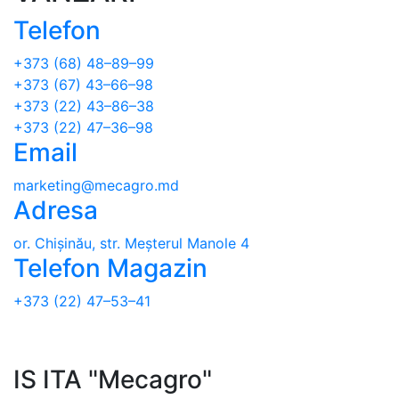
Telefon
+373 (68) 48–89–99
+373 (67) 43–66–98
+373 (22) 43–86–38
+373 (22) 47–36–98
Email
marketing@mecagro.md
Adresa
or. Chișinău, str. Meșterul Manole 4
Telefon Magazin
+373 (22) 47–53–41
IS ITA "Mecagro"