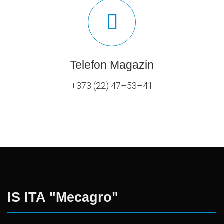
Telefon Magazin
+373 (22) 47–53–41
IS ITA "Mecagro"