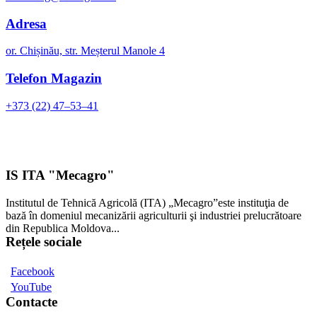
Adresa
or. Chișinău, str. Meșterul Manole 4
Telefon Magazin
+373 (22) 47–53–41
IS ITA "Mecagro"
Institutul de Tehnică Agricolă (ITA) „Mecagro”este instituţia de
bază în domeniul mecanizării agriculturii şi industriei prelucrătoare
din Republica Moldova...
Rețele sociale
Facebook
YouTube
Contacte