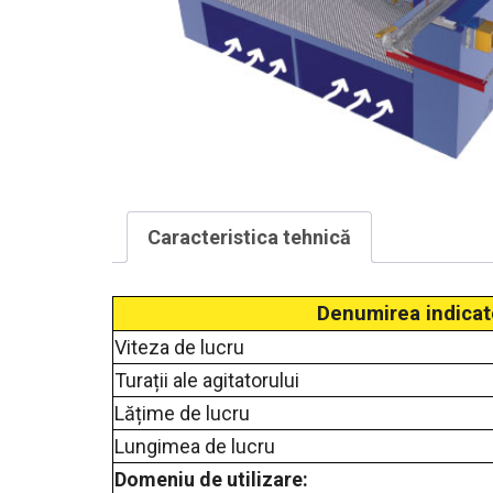
Caracteristica tehnică
Denumirea indicat
Viteza de lucru
Turații ale agitatorului
Lățime de lucru
Lungimea de lucru
Domeniu de utilizare: