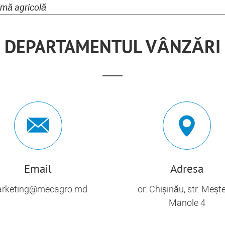
rimă agricolă
DEPARTAMENTUL VÂNZĂRI
Email
Adresa
rketing@mecagro.md
or. Chișinău, str. Meșt
Manole 4