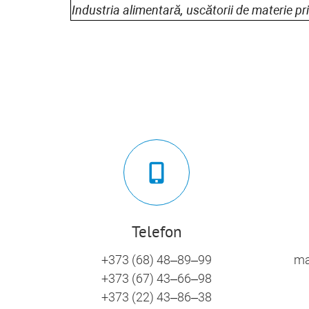
Industria alimentară, uscătorii de materie p
Telefon
+373 (68) 48–89–99
ma
+373 (67) 43–66–98
+373 (22) 43–86–38