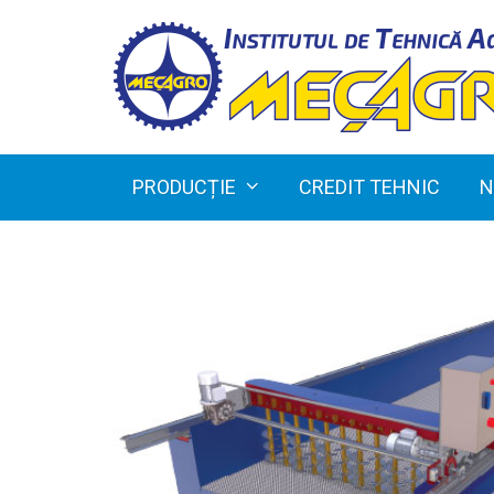
PRODUCȚIE
CREDIT TEHNIC
N