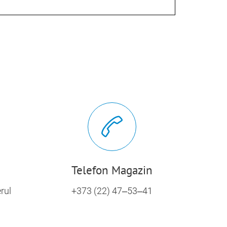
Telefon Magazin
erul
+373 (22) 47–53–41