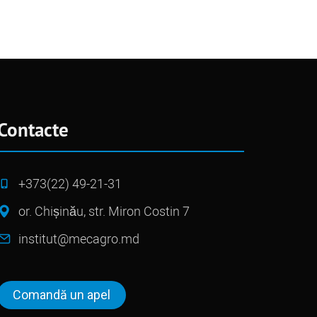
Contacte
+373(22) 49-21-31
or. Chișinău, str. Miron Costin 7
institut@mecagro.md
Comandă un apel